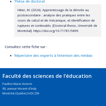
Thèse de doctorat
Hitier, M. (2024). Apprentissage de la dérivée au
postsecondaire : analyse des pratiques entre les
cours de calcul et de mécanique, et identification de
ruptures et continuités. [Doctoral thesis, Université de
Montréal]. https://doi.org/10.71781/5899
Consultez cette fiche sur :
Répertoire des experts à l’intention des médias
Faculté des sciences de l'éducation
Pavillon Marie-Victorin
90, avenue Vincent-d'Indy
Montréal (Québec) H2V 2S9