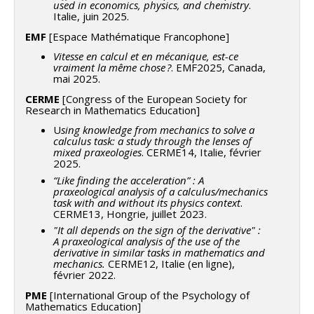
used in economics, physics, and chemistry
.
Italie, juin 2025.
EMF
[Espace Mathématique Francophone]
Vitesse en calcul et en mécanique, est-ce
vraiment la même chose
?
. EMF2025, Canada,
mai 2025.
CERME
[Congress of the European Society for
Research in Mathematics Education]
U
sing knowledge from mechanics to solve a
calculus task: a study through the lenses of
mixed praxeologies
. CERME14, Italie, février
2025.
“Like finding the acceleration” : A
praxeological analysis of a calculus/mechanics
task with and without its physics context
.
CERME13, Hongrie, juillet 2023.
"It all depends on the sign of the derivative" :
A praxeological analysis of the use of the
derivative in similar tasks in mathematics and
mechanics.
CERME12, Italie (en ligne),
février 2022.
PME
[International Group of the Psychology of
Mathematics Education]