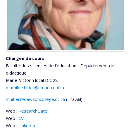
Chargée de cours
Faculté des sciences de l'éducation - Département de
didactique
Marie-Victorin
local D-528
mathilde.hitier@umontreal.ca
mhitier@dawsoncollege.qc.ca
(Travail)
Courriels
Web :
ResearchGate
Web :
CV
Web :
LinkedIn