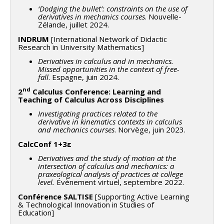
‘Dodging the bullet’: constraints on the use of
derivatives in mechanics courses
. Nouvelle-
Zélande, juillet 2024.
INDRUM
[International Network of Didactic
Research in University Mathematics]
Derivatives in calculus and in mechanics.
Missed opportunities in the context of free-
fall
. Espagne, juin 2024.
nd
2
Calculus Conference: Learning and
Teaching of Calculus Across Disciplines
Investigating practices related to the
derivative in kinematics contexts in calculus
and mechanics courses
. Norvège, juin 2023.
CalcConf 1+3ε
Derivatives and the study of motion at the
intersection of calculus and mechanics: a
praxeological analysis of practices at college
level.
Évènement virtuel, septembre 2022.
Conférence SALTISE
[Supporting Active Learning
& Technological Innovation in Studies of
Education]