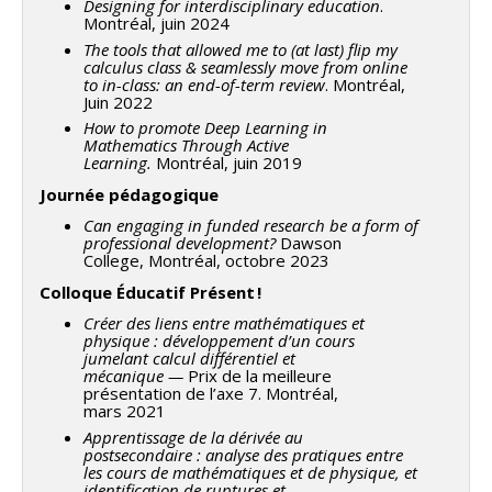
Designing for interdisciplinary education
.
Montréal, juin 2024
The tools that allowed me to (at last) flip my
calculus class & seamlessly move from online
to in-class: an end-of-term review
. Montréal,
Juin 2022
How to promote Deep Learning in
Mathematics Through Active
Learning.
Montréal, juin 2019
Journée pédagogique
Can engaging in funded research be a form of
professional development?
Dawson
College, Montréal, octobre 2023
Colloque Éducatif Présent !
Créer des liens entre mathématiques et
physique : développement d’un cours
jumelant calcul différentiel et
mécanique
—
Prix de la meilleure
présentation de l’axe 7. Montréal,
mars 2021
Apprentissage de la dérivée au
postsecondaire : analyse des pratiques entre
les cours de mathématiques et de physique, et
identification de ruptures et