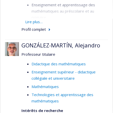
Enseignement et apprentissage des
mathématiques au préscolaire et au
primaire
Lire plus…
Représentations mathématiques
Profil complet
GONZÁLEZ-MARTÍN, Alejandro
Professeur titulaire
Didactique des mathématiques
Enseignement supérieur - didactique
collégiale et universitaire
Mathématiques
Technologies et apprentissage des
mathématiques
Intérêts de recherche