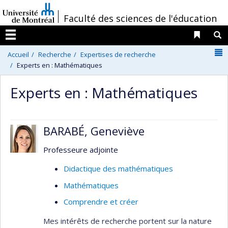
Passer
/
Faculté des sciences de l'éducation
au
contenu
Liens 
R
Menu
N
Accueil
Recherche
Expertises de recherche
Experts en : Mathématiques
Experts en : Mathématiques
BARABÉ, Geneviève
Professeure adjointe
Didactique des mathématiques
Mathématiques
Comprendre et créer
Mes intérêts de recherche portent sur la nature