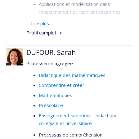
Applications et modélisation dans
l’enseignement et l’apprentissage des
mathématiques
Lire plus…
Interdisciplinarité
Profil complet
Technologies et apprentissage des
mathématiques
DUFOUR, Sarah
Évolution du curriculum mathématique
Professeure agrégée
Didactique des mathématiques
Comprendre et créer
Mathématiques
Préscolaire
Enseignement supérieur - didactique
collégiale et universitaire
Processus de compréhension