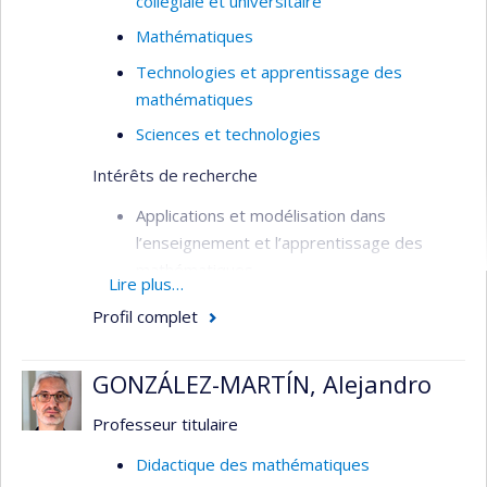
collégiale et universitaire
Mathématiques
Technologies et apprentissage des
mathématiques
Sciences et technologies
Intérêts de recherche
Applications et modélisation dans
l’enseignement et l’apprentissage des
mathématiques
Lire plus…
Interdisciplinarité
Profil complet
Technologies et apprentissage des
mathématiques
GONZÁLEZ-MARTÍN, Alejandro
Évolution du curriculum mathématique
Professeur titulaire
Didactique des mathématiques