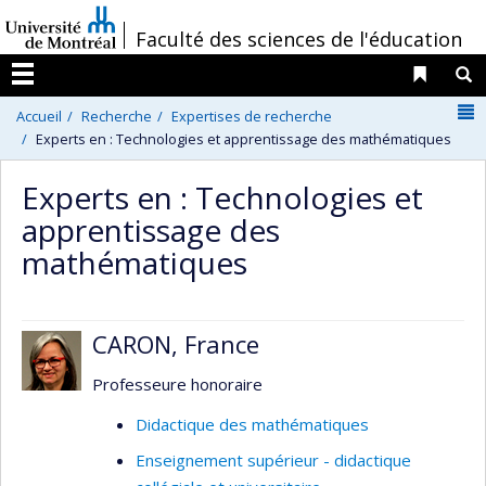
Passer
/
Faculté des sciences de l'éducation
au
contenu
Liens 
R
Menu
N
Accueil
Recherche
Expertises de recherche
Experts en : Technologies et apprentissage des mathématiques
Experts en : Technologies et
apprentissage des
mathématiques
CARON, France
Professeure honoraire
Didactique des mathématiques
Enseignement supérieur - didactique