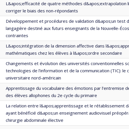
L&apos;efficacité de quatre méthodes d&apos;extrapolation l
corriger le biais des non-répondants
Développement et procédures de validation d&apos;un test
langagière destiné aux futurs enseignants de la Nouvelle-Éco
contraintes
L&apos;intégration de la dimension affective dans l&apos;ap
mathématiques chez les élèves à l&apos;ordre secondaire
Changements et évolution des universités conventionnelles so
technologies de l’information et de la communication (TIC): le
universitaire nord-américain
Apprentissage du vocabulaire des émotions par l’entremise d
des élèves allophones du 2e cycle du primaire
La relation entre l&apos;apprentissage et le rétablissement 
ayant bénéficié d&apos;un enseignement audiovisuel préopér
chirurgie abdominale élective