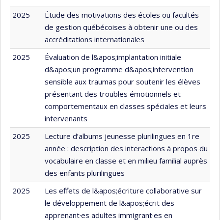
2025
Étude des motivations des écoles ou facultés
de gestion québécoises à obtenir une ou des
accréditations internationales
2025
Évaluation de l&apos;implantation initiale
d&apos;un programme d&apos;intervention
sensible aux traumas pour soutenir les élèves
présentant des troubles émotionnels et
comportementaux en classes spéciales et leurs
intervenants
2025
Lecture d’albums jeunesse plurilingues en 1re
année : description des interactions à propos du
vocabulaire en classe et en milieu familial auprès
des enfants plurilingues
2025
Les effets de l&apos;écriture collaborative sur
le développement de l&apos;écrit des
apprenant·es adultes immigrant·es en