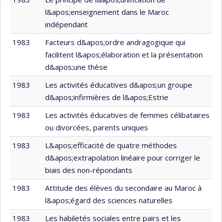
l&apos;enseignement dans le Maroc
indépendant
1983
Facteurs d&apos;ordre andragogique qui
facilitent l&apos;élaboration et la présentation
d&apos;une thèse
1983
Les activités éducatives d&apos;un groupe
d&apos;infirmières de l&apos;Estrie
1983
Les activités éducatives de femmes célibataires
ou divorcées, parents uniques
1983
L&apos;efficacité de quatre méthodes
d&apos;extrapolation linéaire pour corriger le
biais des non-répondants
1983
Attitude des élèves du secondaire au Maroc à
l&apos;égard des sciences naturelles
1983
Les habiletés sociales entre pairs et les