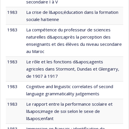
secondaire I à V
1983
La crise de l&apos;éducation dans la formation
sociale haïtienne
1983
La compétence du professeur de sciences
naturelles d&apos;après la perception des
enseignants et des élèves du niveau secondaire
au Maroc
1983
Le rôle et les fonctions d&apos;agents
agricoles dans Stormont, Dundas et Glengarry,
de 1907 à 1917
1983
Cognitive and linguistic correlates of second
language grammaticality judgements
1983
Le rapport entre la performance scolaire et
l&apos;image de soi selon le sexe de
l&apos;enfant
1983
Immersion en français : identification de