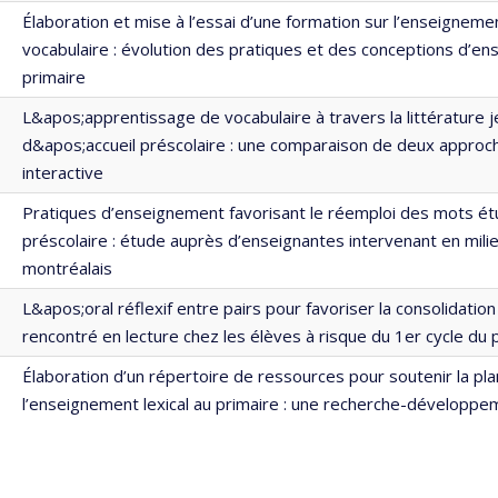
Élaboration et mise à l’essai d’une formation sur l’enseigneme
vocabulaire : évolution des pratiques et des conceptions d’en
primaire
L&apos;apprentissage de vocabulaire à travers la littérature 
d&apos;accueil préscolaire : une comparaison de deux approc
interactive
Pratiques d’enseignement favorisant le réemploi des mots étu
préscolaire : étude auprès d’enseignantes intervenant en mili
montréalais
L&apos;oral réflexif entre pairs pour favoriser la consolidatio
rencontré en lecture chez les élèves à risque du 1er cycle du 
Élaboration d’un répertoire de ressources pour soutenir la plan
l’enseignement lexical au primaire : une recherche-développe