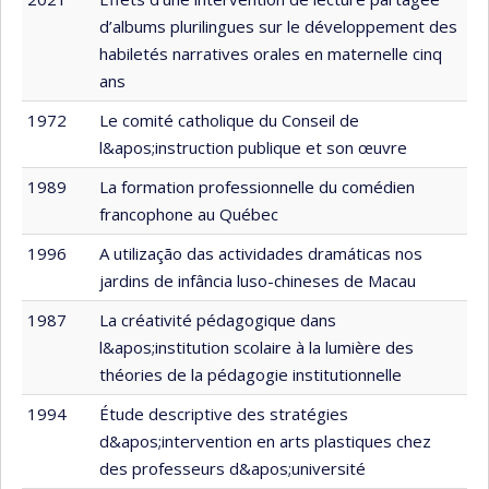
d’albums plurilingues sur le développement des
habiletés narratives orales en maternelle cinq
ans
1972
Le comité catholique du Conseil de
l&apos;instruction publique et son œuvre
1989
La formation professionnelle du comédien
francophone au Québec
1996
A utilização das actividades dramáticas nos
jardins de infância luso-chineses de Macau
1987
La créativité pédagogique dans
l&apos;institution scolaire à la lumière des
théories de la pédagogie institutionnelle
1994
Étude descriptive des stratégies
d&apos;intervention en arts plastiques chez
des professeurs d&apos;université