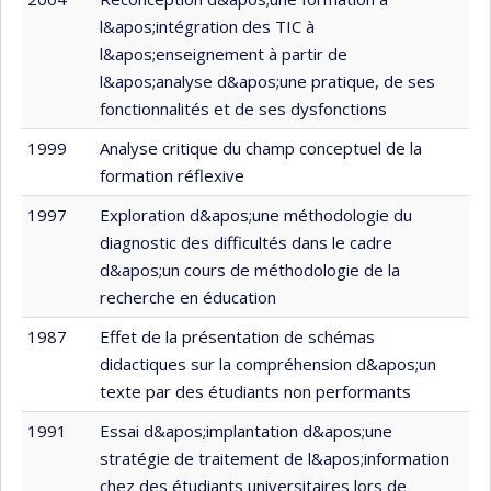
l&apos;intégration des TIC à
l&apos;enseignement à partir de
l&apos;analyse d&apos;une pratique, de ses
fonctionnalités et de ses dysfonctions
1999
Analyse critique du champ conceptuel de la
formation réflexive
1997
Exploration d&apos;une méthodologie du
diagnostic des difficultés dans le cadre
d&apos;un cours de méthodologie de la
recherche en éducation
1987
Effet de la présentation de schémas
didactiques sur la compréhension d&apos;un
texte par des étudiants non performants
1991
Essai d&apos;implantation d&apos;une
stratégie de traitement de l&apos;information
chez des étudiants universitaires lors de