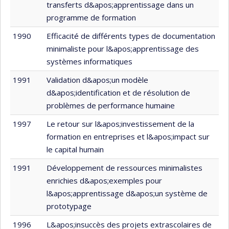
transferts d&apos;apprentissage dans un
programme de formation
1990
Efficacité de différents types de documentation
minimaliste pour l&apos;apprentissage des
systèmes informatiques
1991
Validation d&apos;un modèle
d&apos;identification et de résolution de
problèmes de performance humaine
1997
Le retour sur l&apos;investissement de la
formation en entreprises et l&apos;impact sur
le capital humain
1991
Développement de ressources minimalistes
enrichies d&apos;exemples pour
l&apos;apprentissage d&apos;un système de
prototypage
1996
L&apos;insuccès des projets extrascolaires de