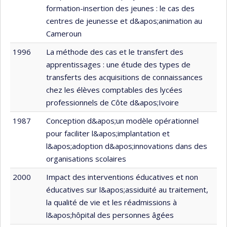
formation-insertion des jeunes : le cas des
centres de jeunesse et d&apos;animation au
Cameroun
1996
La méthode des cas et le transfert des
apprentissages : une étude des types de
transferts des acquisitions de connaissances
chez les élèves comptables des lycées
professionnels de Côte d&apos;Ivoire
1987
Conception d&apos;un modèle opérationnel
pour faciliter l&apos;implantation et
l&apos;adoption d&apos;innovations dans des
organisations scolaires
2000
Impact des interventions éducatives et non
éducatives sur l&apos;assiduité au traitement,
la qualité de vie et les réadmissions à
l&apos;hôpital des personnes âgées