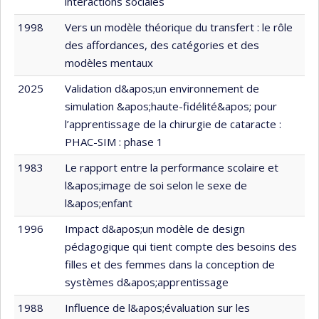
interactions sociales
1998
Vers un modèle théorique du transfert : le rôle
des affordances, des catégories et des
modèles mentaux
2025
Validation d&apos;un environnement de
simulation &apos;haute-fidélité&apos; pour
l’apprentissage de la chirurgie de cataracte :
PHAC-SIM : phase 1
1983
Le rapport entre la performance scolaire et
l&apos;image de soi selon le sexe de
l&apos;enfant
1996
Impact d&apos;un modèle de design
pédagogique qui tient compte des besoins des
filles et des femmes dans la conception de
systèmes d&apos;apprentissage
1988
Influence de l&apos;évaluation sur les