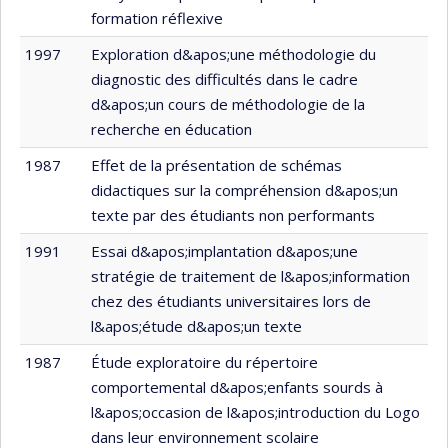
formation réflexive
1997
Exploration d&apos;une méthodologie du
diagnostic des difficultés dans le cadre
d&apos;un cours de méthodologie de la
recherche en éducation
1987
Effet de la présentation de schémas
didactiques sur la compréhension d&apos;un
texte par des étudiants non performants
1991
Essai d&apos;implantation d&apos;une
stratégie de traitement de l&apos;information
chez des étudiants universitaires lors de
l&apos;étude d&apos;un texte
1987
Étude exploratoire du répertoire
comportemental d&apos;enfants sourds à
l&apos;occasion de l&apos;introduction du Logo
dans leur environnement scolaire