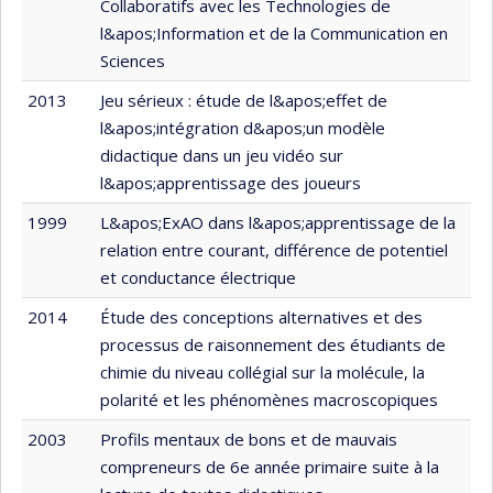
Collaboratifs avec les Technologies de
l&apos;Information et de la Communication en
Sciences
2013
Jeu sérieux : étude de l&apos;effet de
l&apos;intégration d&apos;un modèle
didactique dans un jeu vidéo sur
l&apos;apprentissage des joueurs
1999
L&apos;ExAO dans l&apos;apprentissage de la
relation entre courant, différence de potentiel
et conductance électrique
2014
Étude des conceptions alternatives et des
processus de raisonnement des étudiants de
chimie du niveau collégial sur la molécule, la
polarité et les phénomènes macroscopiques
2003
Profils mentaux de bons et de mauvais
compreneurs de 6e année primaire suite à la