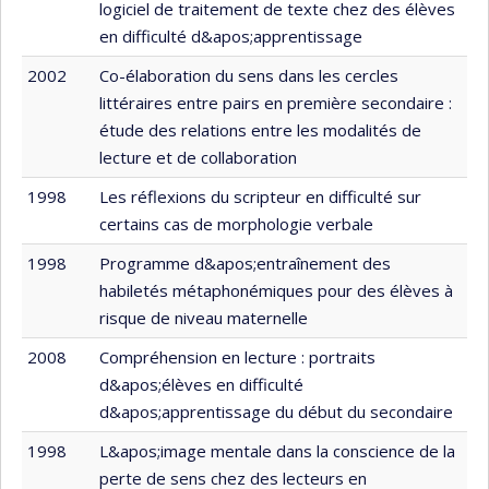
logiciel de traitement de texte chez des élèves
en difficulté d&apos;apprentissage
2002
Co-élaboration du sens dans les cercles
littéraires entre pairs en première secondaire :
étude des relations entre les modalités de
lecture et de collaboration
1998
Les réflexions du scripteur en difficulté sur
certains cas de morphologie verbale
1998
Programme d&apos;entraînement des
habiletés métaphonémiques pour des élèves à
risque de niveau maternelle
2008
Compréhension en lecture : portraits
d&apos;élèves en difficulté
d&apos;apprentissage du début du secondaire
1998
L&apos;image mentale dans la conscience de la
perte de sens chez des lecteurs en