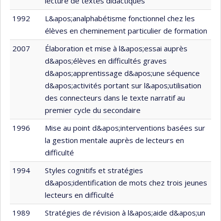
lecture de textes didactiques
1992
L&apos;analphabétisme fonctionnel chez les
élèves en cheminement particulier de formation
2007
Élaboration et mise à l&apos;essai auprès
d&apos;élèves en difficultés graves
d&apos;apprentissage d&apos;une séquence
d&apos;activités portant sur l&apos;utilisation
des connecteurs dans le texte narratif au
premier cycle du secondaire
1996
Mise au point d&apos;interventions basées sur
la gestion mentale auprès de lecteurs en
difficulté
1994
Styles cognitifs et stratégies
d&apos;identification de mots chez trois jeunes
lecteurs en difficulté
1989
Stratégies de révision à l&apos;aide d&apos;un