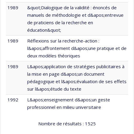
1989
&quot;Dialogique de la validité : énoncés de
manuels de méthodologie et d&apos;entrevue
de praticiens de la recherche en
éducation&quot;
1989
Réflexions sur la recherche-action :
l&apos;affrontement d&apos;une pratique et de
deux modèles théoriques
1989
L&apos;application de stratégies publicitaires à
la mise en page d&apos;un document
pédagogique et l&apos;évaluation de ses effets
sur l&apos;étude du texte
1992
L&apos;enseignement d&apos;un geste
professionnel en milieu universitaire
Nombre de résultats :
1525