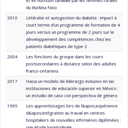
et en nutrition familiale par les femmes rurales
du Burkina Faso
2010
Littératie et autogestion du diabète : impact à
court terme d’un programme de formation de 4
jours versus un programme de 2 jours sur le
développement des compétences chez les
patients diabétiques de type 2
2004
Les fonctions du groupe dans les cours
postsecondaires à distance selon des adultes
franco-ontariens
2017
Hacia un modelo de liderazgo inclusivo en las
instituciones de educación superior en México :
un estudio de caso con perspectiva de género
1995
Les apprentissages lors de l&apos;expérience
d&apos;intégration au travail en centres
hospitaliers de nouvelles infirmières diplômées :
une étude longitudinale