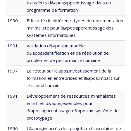
transferts d&apos;apprentissage dans un
programme de formation
1990
Efficacité de différents types de documentation
minimaliste pour l&apos;apprentissage des
systèmes informatiques
1991
Validation d&apos;un modèle
d&apos;identification et de résolution de
problèmes de performance humaine
1997
Le retour sur l&apos;investissement de la
formation en entreprises et l&apos;impact sur
le capital humain
1991
Développement de ressources minimalistes
enrichies d&apos;exemples pour
l&apos;apprentissage d&apos;un système de
prototypage
1996
L&apos;insuccès des projets extrascolaires de