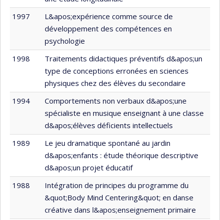
1997
L&apos;expérience comme source de
développement des compétences en
psychologie
1998
Traitements didactiques préventifs d&apos;un
type de conceptions erronées en sciences
physiques chez des élèves du secondaire
1994
Comportements non verbaux d&apos;une
spécialiste en musique enseignant à une classe
d&apos;élèves déficients intellectuels
1989
Le jeu dramatique spontané au jardin
d&apos;enfants : étude théorique descriptive
d&apos;un projet éducatif
1988
Intégration de principes du programme du
&quot;Body Mind Centering&quot; en danse
créative dans l&apos;enseignement primaire