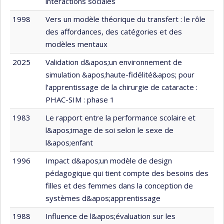
interactions sociales
1998
Vers un modèle théorique du transfert : le rôle
des affordances, des catégories et des
modèles mentaux
2025
Validation d&apos;un environnement de
simulation &apos;haute-fidélité&apos; pour
l’apprentissage de la chirurgie de cataracte :
PHAC-SIM : phase 1
1983
Le rapport entre la performance scolaire et
l&apos;image de soi selon le sexe de
l&apos;enfant
1996
Impact d&apos;un modèle de design
pédagogique qui tient compte des besoins des
filles et des femmes dans la conception de
systèmes d&apos;apprentissage
1988
Influence de l&apos;évaluation sur les