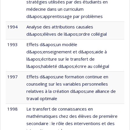
stratégies utilisées par des étudiants en
médecine dans un curriculum
d&apos;apprentissage par problèmes
1994
Analyse des attributions causales
d&apos;élèves de l&apos;ordre collégial
1993
Effets d&apos;un modèle
d&apos;enseignement et d&apos;aide à
l&apos;écriture sur le transfert de
l&apos;habileté d&apos;écrire au collégial
1997
Effets d&apos;une formation continue en
counseling sur les variables personnelles
relatives à la création d&apos;une alliance de
travail optimale
1998
Le transfert de connaissances en
mathématiques chez des élèves de première
secondaire : le rôle des interventions et des