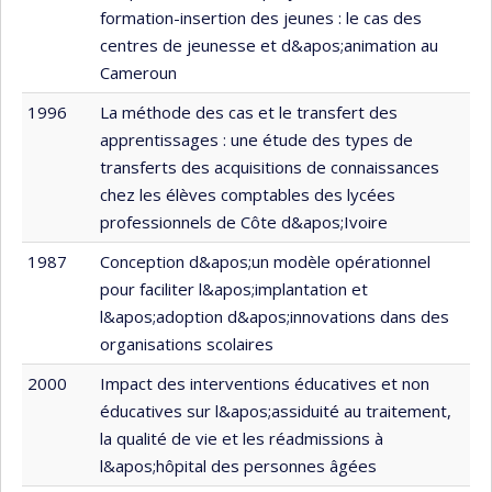
formation-insertion des jeunes : le cas des
centres de jeunesse et d&apos;animation au
Cameroun
1996
La méthode des cas et le transfert des
apprentissages : une étude des types de
transferts des acquisitions de connaissances
chez les élèves comptables des lycées
professionnels de Côte d&apos;Ivoire
1987
Conception d&apos;un modèle opérationnel
pour faciliter l&apos;implantation et
l&apos;adoption d&apos;innovations dans des
organisations scolaires
2000
Impact des interventions éducatives et non
éducatives sur l&apos;assiduité au traitement,
la qualité de vie et les réadmissions à
l&apos;hôpital des personnes âgées