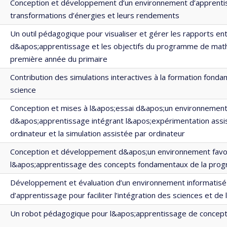
Conception et développement d’un environnement d’apprentis
transformations d’énergies et leurs rendements
Un outil pédagogique pour visualiser et gérer les rapports ent
d&apos;apprentissage et les objectifs du programme de ma
première année du primaire
Contribution des simulations interactives à la formation fond
science
Conception et mises à l&apos;essai d&apos;un environnemen
d&apos;apprentissage intégrant l&apos;expérimentation assi
ordinateur et la simulation assistée par ordinateur
Conception et développement d&apos;un environnement favo
l&apos;apprentissage des concepts fondamentaux de la pro
Développement et évaluation d’un environnement informatisé
d’apprentissage pour faciliter l’intégration des sciences et de 
Un robot pédagogique pour l&apos;apprentissage de concept