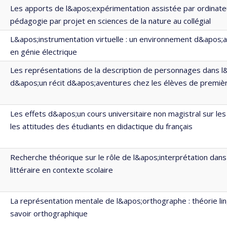
Les apports de l&apos;expérimentation assistée par ordinate
pédagogie par projet en sciences de la nature au collégial
L&apos;instrumentation virtuelle : un environnement d&apos;
en génie électrique
Les représentations de la description de personnages dans l
d&apos;un récit d&apos;aventures chez les élèves de premiè
Les effets d&apos;un cours universitaire non magistral sur le
les attitudes des étudiants en didactique du français
Recherche théorique sur le rôle de l&apos;interprétation dans 
littéraire en contexte scolaire
La représentation mentale de l&apos;orthographe : théorie lin
savoir orthographique