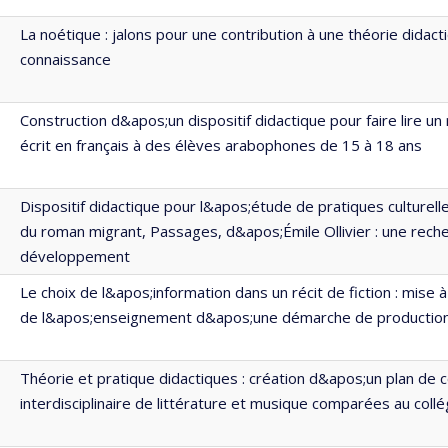
La noétique : jalons pour une contribution à une théorie didact
connaissance
Construction d&apos;un dispositif didactique pour faire lire un
écrit en français à des élèves arabophones de 15 à 18 ans
Dispositif didactique pour l&apos;étude de pratiques culturell
du roman migrant, Passages, d&apos;Émile Ollivier : une rech
développement
Le choix de l&apos;information dans un récit de fiction : mise 
de l&apos;enseignement d&apos;une démarche de production
Théorie et pratique didactiques : création d&apos;un plan de 
interdisciplinaire de littérature et musique comparées au collég