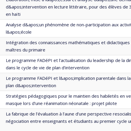
d&apos;intervention en lecture littéraire, pour des élèves de
en haïti
Analyse d&apos;un phénomène de non-participation aux activi
l&apos;école
Intégration des connaissances mathématiques et didactiques 
maîtres du primaire
Le programme FADéPI et l’actualisation du leadership de la dir
dans le cycle de vie de plan d’intervention
Le programme FADéPI et l&apos;implication parentale dans l
plan d&apos;intervention
Stratégies pédagogiques pour le maintien des habiletés en ven
masque lors d’une réanimation néonatale : projet pilote
La fabrique de l’évaluation à l’aune d’une perspective resociali
négociation entre enseignants et étudiants au premier cycle un