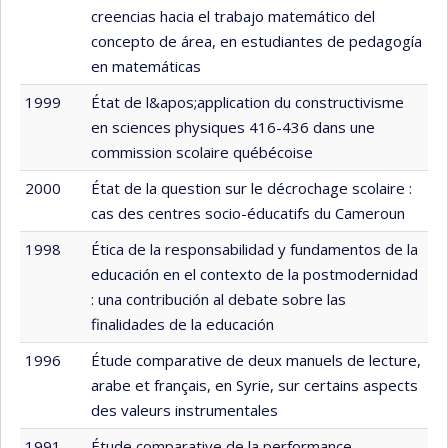
creencias hacia el trabajo matemático del
concepto de área, en estudiantes de pedagogía
en matemáticas
1999
État de l&apos;application du constructivisme
en sciences physiques 416-436 dans une
commission scolaire québécoise
2000
État de la question sur le décrochage scolaire :
cas des centres socio-éducatifs du Cameroun
1998
Ética de la responsabilidad y fundamentos de la
educación en el contexto de la postmodernidad
: una contribución al debate sobre las
finalidades de la educación
1996
Étude comparative de deux manuels de lecture,
arabe et français, en Syrie, sur certains aspects
des valeurs instrumentales
1991
Étude comparative de la performance