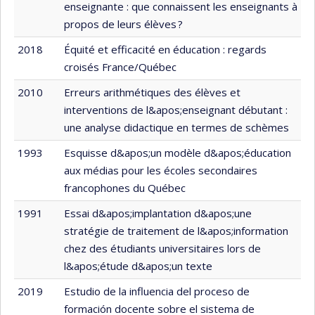
enseignante : que connaissent les enseignants à
propos de leurs élèves ?
2018
Équité et efficacité en éducation : regards
croisés France/Québec
2010
Erreurs arithmétiques des élèves et
interventions de l&apos;enseignant débutant :
une analyse didactique en termes de schèmes
1993
Esquisse d&apos;un modèle d&apos;éducation
aux médias pour les écoles secondaires
francophones du Québec
1991
Essai d&apos;implantation d&apos;une
stratégie de traitement de l&apos;information
chez des étudiants universitaires lors de
l&apos;étude d&apos;un texte
2019
Estudio de la influencia del proceso de
formación docente sobre el sistema de