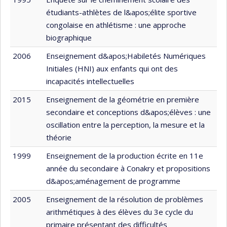
étudiants-athlètes de l&apos;élite sportive
congolaise en athlétisme : une approche
biographique
2006
Enseignement d&apos;Habiletés Numériques
Initiales (HNI) aux enfants qui ont des
incapacités intellectuelles
2015
Enseignement de la géométrie en première
secondaire et conceptions d&apos;élèves : une
oscillation entre la perception, la mesure et la
théorie
1999
Enseignement de la production écrite en 11e
année du secondaire à Conakry et propositions
d&apos;aménagement de programme
2005
Enseignement de la résolution de problèmes
arithmétiques à des élèves du 3e cycle du
primaire présentant des difficultés