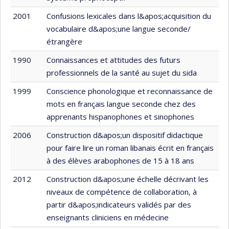
2001
Confusions lexicales dans l&apos;acquisition du
vocabulaire d&apos;une langue seconde/
étrangère
1990
Connaissances et attitudes des futurs
professionnels de la santé au sujet du sida
1999
Conscience phonologique et reconnaissance de
mots en français langue seconde chez des
apprenants hispanophones et sinophones
2006
Construction d&apos;un dispositif didactique
pour faire lire un roman libanais écrit en français
à des élèves arabophones de 15 à 18 ans
2012
Construction d&apos;une échelle décrivant les
niveaux de compétence de collaboration, à
partir d&apos;indicateurs validés par des
enseignants cliniciens en médecine