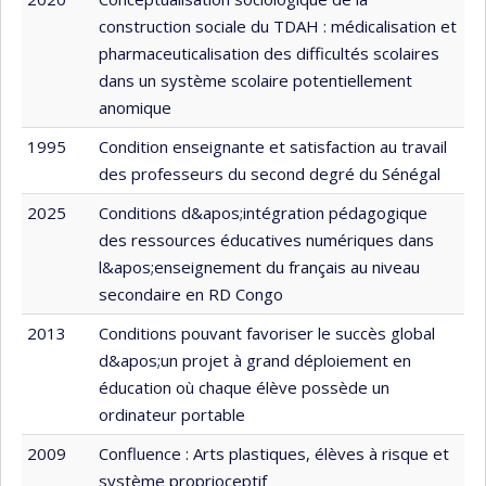
construction sociale du TDAH : médicalisation et
pharmaceuticalisation des difficultés scolaires
dans un système scolaire potentiellement
anomique
1995
Condition enseignante et satisfaction au travail
des professeurs du second degré du Sénégal
2025
Conditions d&apos;intégration pédagogique
des ressources éducatives numériques dans
l&apos;enseignement du français au niveau
secondaire en RD Congo
2013
Conditions pouvant favoriser le succès global
d&apos;un projet à grand déploiement en
éducation où chaque élève possède un
ordinateur portable
2009
Confluence : Arts plastiques, élèves à risque et
système proprioceptif