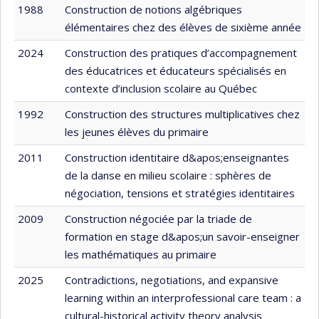
1988
Construction de notions algébriques
élémentaires chez des élèves de sixième année
2024
Construction des pratiques d’accompagnement
des éducatrices et éducateurs spécialisés en
contexte d’inclusion scolaire au Québec
1992
Construction des structures multiplicatives chez
les jeunes élèves du primaire
2011
Construction identitaire d&apos;enseignantes
de la danse en milieu scolaire : sphères de
négociation, tensions et stratégies identitaires
2009
Construction négociée par la triade de
formation en stage d&apos;un savoir-enseigner
les mathématiques au primaire
2025
Contradictions, negotiations, and expansive
learning within an interprofessional care team : a
cultural-historical activity theory analysis