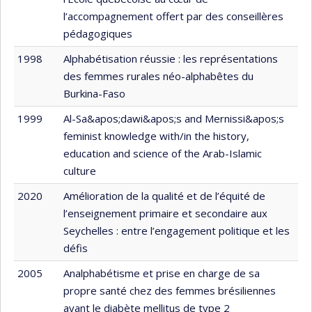
l’accompagnement offert par des conseillères
pédagogiques
1998
Alphabétisation réussie : les représentations
des femmes rurales néo-alphabêtes du
Burkina-Faso
1999
Al-Sa&apos;dawi&apos;s and Mernissi&apos;s
feminist knowledge with/in the history,
education and science of the Arab-Islamic
culture
2020
Amélioration de la qualité et de l’équité de
l’enseignement primaire et secondaire aux
Seychelles : entre l’engagement politique et les
défis
2005
Analphabétisme et prise en charge de sa
propre santé chez des femmes brésiliennes
ayant le diabète mellitus de type 2