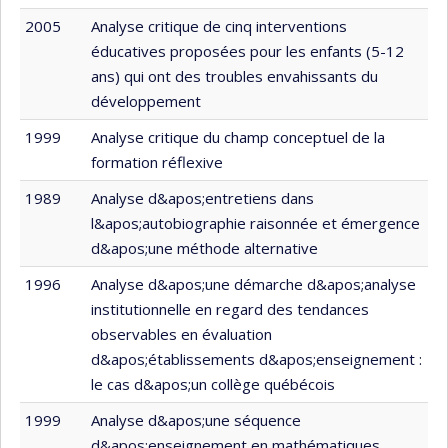
2005
Analyse critique de cinq interventions
éducatives proposées pour les enfants (5-12
ans) qui ont des troubles envahissants du
développement
1999
Analyse critique du champ conceptuel de la
formation réflexive
1989
Analyse d&apos;entretiens dans
l&apos;autobiographie raisonnée et émergence
d&apos;une méthode alternative
1996
Analyse d&apos;une démarche d&apos;analyse
institutionnelle en regard des tendances
observables en évaluation
d&apos;établissements d&apos;enseignement :
le cas d&apos;un collège québécois
1999
Analyse d&apos;une séquence
d&apos;enseignement en mathématiques