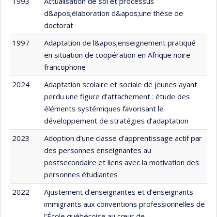
1993
Actualisation de soi et processus
d&apos;élaboration d&apos;une thèse de
doctorat
1997
Adaptation de l&apos;enseignement pratiqué
en situation de coopération en Afrique noire
francophone
2024
Adaptation scolaire et sociale de jeunes ayant
perdu une figure d’attachement : étude des
éléments systémiques favorisant le
développement de stratégies d’adaptation
2023
Adoption d’une classe d’apprentissage actif par
des personnes enseignantes au
postsecondaire et liens avec la motivation des
personnes étudiantes
2022
Ajustement d’enseignantes et d’enseignants
immigrants aux conventions professionnelles de
l’École québécoise au cœur de