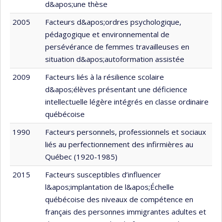
d&apos;une thèse
2005
Facteurs d&apos;ordres psychologique,
pédagogique et environnemental de
persévérance de femmes travailleuses en
situation d&apos;autoformation assistée
2009
Facteurs liés à la résilience scolaire
d&apos;élèves présentant une déficience
intellectuelle légère intégrés en classe ordinaire
québécoise
1990
Facteurs personnels, professionnels et sociaux
liés au perfectionnement des infirmières au
Québec (1920-1985)
2015
Facteurs susceptibles d’influencer
l&apos;implantation de l&apos;Échelle
québécoise des niveaux de compétence en
français des personnes immigrantes adultes et