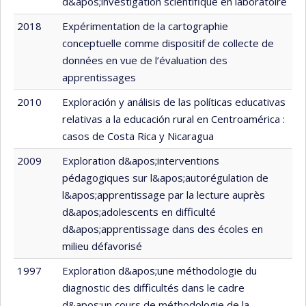
d&apos;investigation scientifique en laboratoire
2018
Expérimentation de la cartographie
conceptuelle comme dispositif de collecte de
données en vue de l’évaluation des
apprentissages
2010
Exploración y análisis de las políticas educativas
relativas a la educación rural en Centroamérica :
casos de Costa Rica y Nicaragua
2009
Exploration d&apos;interventions
pédagogiques sur l&apos;autorégulation de
l&apos;apprentissage par la lecture auprès
d&apos;adolescents en difficulté
d&apos;apprentissage dans des écoles en
milieu défavorisé
1997
Exploration d&apos;une méthodologie du
diagnostic des difficultés dans le cadre
d&apos;un cours de méthodologie de la