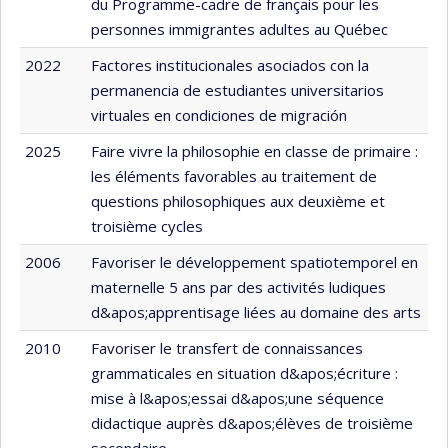
du Programme-cadre de français pour les
personnes immigrantes adultes au Québec
2022
Factores institucionales asociados con la
permanencia de estudiantes universitarios
virtuales en condiciones de migración
2025
Faire vivre la philosophie en classe de primaire :
les éléments favorables au traitement de
questions philosophiques aux deuxième et
troisième cycles
2006
Favoriser le développement spatiotemporel en
maternelle 5 ans par des activités ludiques
d&apos;apprentisage liées au domaine des arts
2010
Favoriser le transfert de connaissances
grammaticales en situation d&apos;écriture :
mise à l&apos;essai d&apos;une séquence
didactique auprès d&apos;élèves de troisième