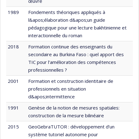
œuvre
1989
Fondements théoriques appliqués à
l&apos;élaboration d&apos;un guide
pédagogique pour une lecture bakhtinienne et
interactionnelle du roman
2018
Formation continue des enseignants du
secondaire au Burkina Faso : quel apport des
TIC pour l’amélioration des compétences
professionnelles ?
2001
Formation et construction identitaire de
professionnels en situation
d&apos;intermittence
1991
Genèse de la notion de mesures spatiales:
construction de la mesure bilinéaire
2015
GeoGebraTUTOR : développement d’un
système tutoriel autonome pour