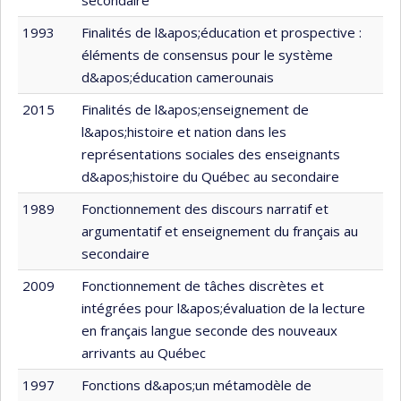
secondaire
1993
Finalités de l&apos;éducation et prospective :
éléments de consensus pour le système
d&apos;éducation camerounais
2015
Finalités de l&apos;enseignement de
l&apos;histoire et nation dans les
représentations sociales des enseignants
d&apos;histoire du Québec au secondaire
1989
Fonctionnement des discours narratif et
argumentatif et enseignement du français au
secondaire
2009
Fonctionnement de tâches discrètes et
intégrées pour l&apos;évaluation de la lecture
en français langue seconde des nouveaux
arrivants au Québec
1997
Fonctions d&apos;un métamodèle de