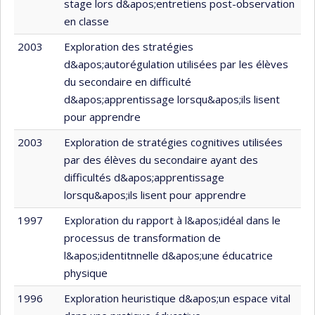
stage lors d&apos;entretiens post-observation
en classe
2003
Exploration des stratégies
d&apos;autorégulation utilisées par les élèves
du secondaire en difficulté
d&apos;apprentissage lorsqu&apos;ils lisent
pour apprendre
2003
Exploration de stratégies cognitives utilisées
par des élèves du secondaire ayant des
difficultés d&apos;apprentissage
lorsqu&apos;ils lisent pour apprendre
1997
Exploration du rapport à l&apos;idéal dans le
processus de transformation de
l&apos;identitnnelle d&apos;une éducatrice
physique
1996
Exploration heuristique d&apos;un espace vital