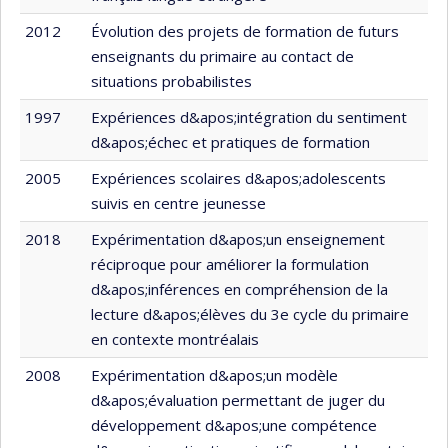
2012
Évolution des projets de formation de futurs
enseignants du primaire au contact de
situations probabilistes
1997
Expériences d&apos;intégration du sentiment
d&apos;échec et pratiques de formation
2005
Expériences scolaires d&apos;adolescents
suivis en centre jeunesse
2018
Expérimentation d&apos;un enseignement
réciproque pour améliorer la formulation
d&apos;inférences en compréhension de la
lecture d&apos;élèves du 3e cycle du primaire
en contexte montréalais
2008
Expérimentation d&apos;un modèle
d&apos;évaluation permettant de juger du
développement d&apos;une compétence