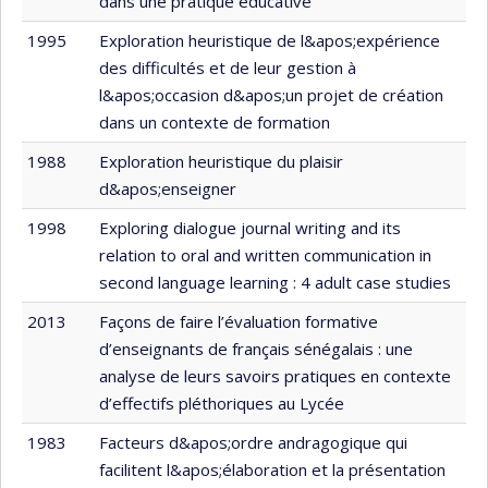
dans une pratique éducative
1995
Exploration heuristique de l&apos;expérience
des difficultés et de leur gestion à
l&apos;occasion d&apos;un projet de création
dans un contexte de formation
1988
Exploration heuristique du plaisir
d&apos;enseigner
1998
Exploring dialogue journal writing and its
relation to oral and written communication in
second language learning : 4 adult case studies
2013
Façons de faire l’évaluation formative
d’enseignants de français sénégalais : une
analyse de leurs savoirs pratiques en contexte
d’effectifs pléthoriques au Lycée
1983
Facteurs d&apos;ordre andragogique qui
facilitent l&apos;élaboration et la présentation