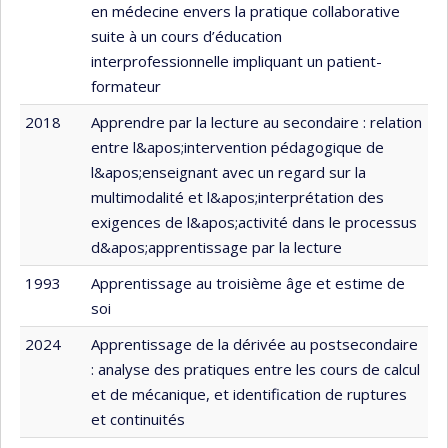
en médecine envers la pratique collaborative
suite à un cours d’éducation
interprofessionnelle impliquant un patient-
formateur
2018
Apprendre par la lecture au secondaire : relation
entre l&apos;intervention pédagogique de
l&apos;enseignant avec un regard sur la
multimodalité et l&apos;interprétation des
exigences de l&apos;activité dans le processus
d&apos;apprentissage par la lecture
1993
Apprentissage au troisième âge et estime de
soi
2024
Apprentissage de la dérivée au postsecondaire
: analyse des pratiques entre les cours de calcul
et de mécanique, et identification de ruptures
et continuités