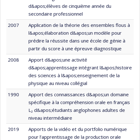
d&apos;élèves de cinquième année du
secondaire professionnel
2007
Application de la théorie des ensembles flous à
l&apos;élaboration d&apos;un modèle pour
prédire la réussite dans une école de génie à
partir du score à une épreuve diagnostique
2008
Apport d&apos;une activité
d&apos;apprentissage intégrant l&apos;histoire
des sciences à l&apos;enseignement de la
physique au niveau collégial
1990
Apport des connaissances d&apos;un domaine
spécifique à la compréhension orale en français
L₂ d&apos;étudiants anglophones adultes de
niveau intermédiaire
2019
Apports de la vidéo et du portfolio numérique
pour l’apprentissage de la production orale