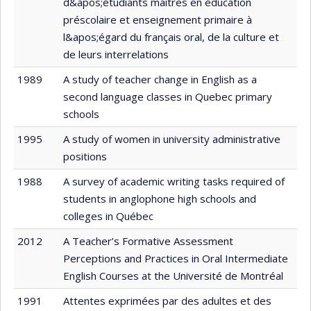
d&apos;étudiants maîtres en éducation
préscolaire et enseignement primaire à
l&apos;égard du français oral, de la culture et
de leurs interrelations
1989
A study of teacher change in English as a
second language classes in Quebec primary
schools
1995
A study of women in university administrative
positions
1988
A survey of academic writing tasks required of
students in anglophone high schools and
colleges in Québec
2012
A Teacher’s Formative Assessment
Perceptions and Practices in Oral Intermediate
English Courses at the Université de Montréal
1991
Attentes exprimées par des adultes et des