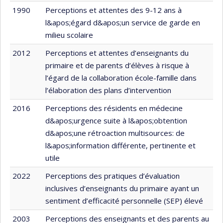
1990
Perceptions et attentes des 9-12 ans à
l&apos;égard d&apos;un service de garde en
milieu scolaire
2012
Perceptions et attentes d’enseignants du
primaire et de parents d’élèves à risque à
l’égard de la collaboration école-famille dans
l’élaboration des plans d’intervention
2016
Perceptions des résidents en médecine
d&apos;urgence suite à l&apos;obtention
d&apos;une rétroaction multisources: de
l&apos;information différente, pertinente et
utile
2022
Perceptions des pratiques d’évaluation
inclusives d’enseignants du primaire ayant un
sentiment d’efficacité personnelle (SEP) élevé
2003
Perceptions des enseignants et des parents au