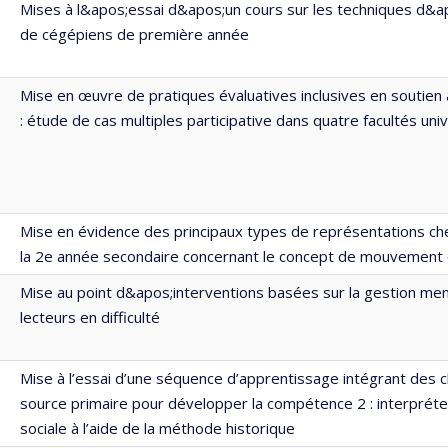
Mises à l&apos;essai d&apos;un cours sur les techniques d&
de cégépiens de première année
Mise en œuvre de pratiques évaluatives inclusives en soutien 
: étude de cas multiples participative dans quatre facultés univ
Mise en évidence des principaux types de représentations ch
la 2e année secondaire concernant le concept de mouvement
Mise au point d&apos;interventions basées sur la gestion me
lecteurs en difficulté
Mise à l’essai d’une séquence d’apprentissage intégrant de
source primaire pour développer la compétence 2 : interpréter 
sociale à l’aide de la méthode historique