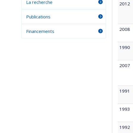
La recherche
2012
Publications
2008
Financements
1990
2007
1991
1993
1992