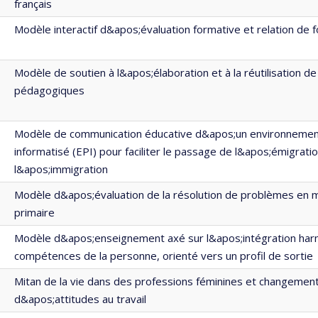
français
Modèle interactif d&apos;évaluation formative et relation de 
Modèle de soutien à l&apos;élaboration et à la réutilisation d
pédagogiques
Modèle de communication éducative d&apos;un environneme
informatisé (EPI) pour faciliter le passage de l&apos;émigratio
l&apos;immigration
Modèle d&apos;évaluation de la résolution de problèmes en 
primaire
Modèle d&apos;enseignement axé sur l&apos;intégration ha
compétences de la personne, orienté vers un profil de sortie
Mitan de la vie dans des professions féminines et changemen
d&apos;attitudes au travail