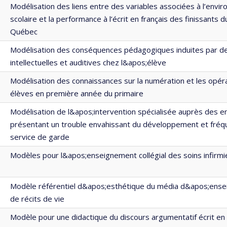
Modélisation des liens entre des variables associées à l’envi
scolaire et la performance à l’écrit en français des finissants 
Québec
Modélisation des conséquences pédagogiques induites par de
intellectuelles et auditives chez l&apos;élève
Modélisation des connaissances sur la numération et les opér
élèves en première année du primaire
Modélisation de l&apos;intervention spécialisée auprès des e
présentant un trouble envahissant du développement et fréq
service de garde
Modèles pour l&apos;enseignement collégial des soins infirmi
Modèle référentiel d&apos;esthétique du média d&apos;ensei
de récits de vie
Modèle pour une didactique du discours argumentatif écrit en