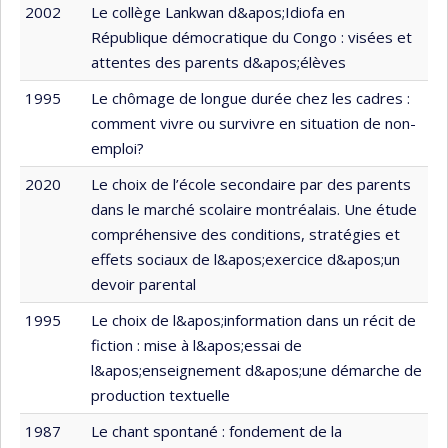
2002
Le collège Lankwan d&apos;Idiofa en
République démocratique du Congo : visées et
attentes des parents d&apos;élèves
1995
Le chômage de longue durée chez les cadres :
comment vivre ou survivre en situation de non-
emploi?
2020
Le choix de l’école secondaire par des parents
dans le marché scolaire montréalais. Une étude
compréhensive des conditions, stratégies et
effets sociaux de l&apos;exercice d&apos;un
devoir parental
1995
Le choix de l&apos;information dans un récit de
fiction : mise à l&apos;essai de
l&apos;enseignement d&apos;une démarche de
production textuelle
1987
Le chant spontané : fondement de la