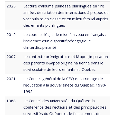
2025
Lecture d’albums jeunesse plurilingues en 1re
année : description des interactions à propos du
vocabulaire en classe et en milieu familial auprès
des enfants plurilingues
2012
Le cours collégial de mise à niveau en français :
l’incidence d’un dispositif pédagogique
d’interdisciplinarité
2007
Le contexte prémigratoire et l&apos;implication
des parents d&apos;origine haïtienne dans le
suivi scolaire de leurs enfants au Québec
2021
Le Conseil général de la CEQ et l’arrimage de
l’éducation à la souveraineté du Québec, 1990-
1995.
1988
Le Conseil des universités du Québec, la
Conférence des recteurs et des principaux des
universités du Québec et le financement de