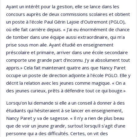
Ayant un intérêt pour la gestion, elle se lance dans les
concours auprès de deux commissions scolaires et obtient
un poste à l'école Paul Gérin Lajoie d'Outremont (PGLO),
où elle fait carrière depuis. « J'ai eu énormément de chance
de tomber dans une équipe aussi extraordinaire, qui m'a
prise sous mon aile. Ayant étudié en enseignement
préscolaire et primaire, arriver dans une école secondaire
comporte une grande part d'inconnu. J'y ai absolument tout
appris.» Cela fait maintenant quatre ans que Nancy Paret
occupe un poste de direction adjointe à l'école PGLO. Elle y
décrit la relation avec les jeunes comme magique. « On a
des jeunes curieux, prêts à défendre tout ce qui bouge.»
Lorsqu'on lui demande si elle a un conseil à donner à des
étudiants qui hésiteraient à se lancer en enseignement,
Nancy Paret y va de sagesse. « Il n'y a rien de plus beau
que de voir un jeune grandir, surtout lorsqu'il s'agit d'une
personne qui a des difficultés. Certes, on vit des