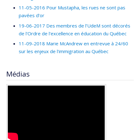
11-05-2016 Pour Mustapha, les rues ne sont pas
pavées d’or
19-06-2017 Des membres de l’UdeM sont décorés
de l'Ordre de l'excellence en éducation du Québec
11-09-2018 Marie McAndrew en entrevue à 24/60
sur les enjeux de l'immigration au Québec
Médias