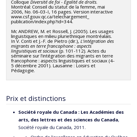
Colloque
Diversité de foi - Égalité de droits
.
Montréal: Conseil du statut de la femme, mai
2006, No. 06-03-I, 16 pages. Version interactive
www.csf.gouv.qc.ca/telechargement_
publication/index.php?id=344.
Mc ANDREW, M. et Rossell, J. (2005). Les usages
linguistiques en milieu pluriethnique montréalais.
In V. Conti et J.-F. de Pietro (dir.),
L’intégration des
migrants en terre francophone : aspects
linguistiques et sociaux
(p. 101-112). Actes du
séminaire sur l’intégration des migrants en terre
francophone : aspects linguistiques et sociaux (4-
5 décembre 2001). Lausanne : Loisirs et
Pédagogie.
Prix et distinctions
Société royale du Canada : Les Académies des
arts, des lettres et des sciences du Canada
,
Société royale du Canada, 2011.