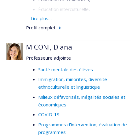
Éducation interculturelle,
Lire plus…
Éducation à la citoyenneté,
Profil complet
Relations ethniques,
Administration scolaire,
MICONI, Diana
Politiques d’intégration.
Professeure adjointe
Santé mentale des élèves
Immigration, minorités, diversité
ethnoculturelle et linguistique
Milieux défavorisés, inégalités sociales et
économiques
COVID-19
Programmes d'intervention, évaluation de
programmes