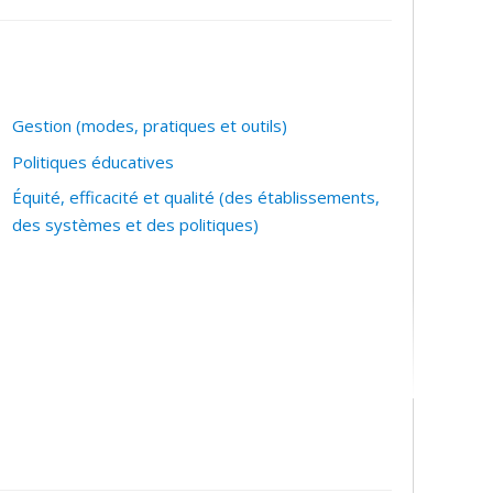
Gestion (modes, pratiques et outils)
Politiques éducatives
Équité, efficacité et qualité (des établissements,
des systèmes et des politiques)