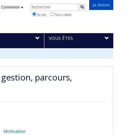
Rechercher
Je donne
Connexion
Rechercher
Ce site
Tout UdeM
VOUS ÊTES
 gestion, parcours,
Motivation