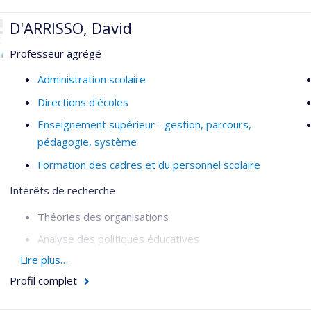
D'ARRISSO, David
Professeur agrégé
Administration scolaire
Directions d'écoles
Enseignement supérieur - gestion, parcours,
pédagogie, système
Formation des cadres et du personnel scolaire
Intérêts de recherche
Théories des organisations
Analyse des politiques éducatives
Lire plus…
Formation du personnel scolaire
Profil complet
Travail des directions d’établissement d’enseignement
Formation professionnelle universitaire