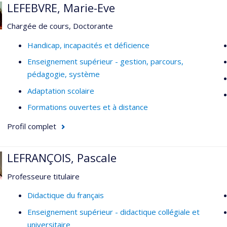
LEFEBVRE, Marie-Eve
profession enseignante
Chargée de cours, Doctorante
Handicap, incapacités et déficience
Enseignement supérieur - gestion, parcours,
pédagogie, système
Adaptation scolaire
Formations ouvertes et à distance
Profil complet
LEFRANÇOIS, Pascale
Professeure titulaire
Didactique du français
Enseignement supérieur - didactique collégiale et
universitaire