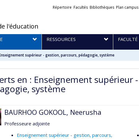
Liens
Répertoire
Facultés
Bibliothèques
Plan campus
externes
de l'éducation
E
RESSOURCES
FACULTÉ
 Enseignement supérieur - gestion, parcours, pédagogie, système
erts en : Enseignement supérieur -
agogie, système
BAURHOO GOKOOL, Neerusha
Professeure adjointe
Enseignement supérieur - gestion, parcours,