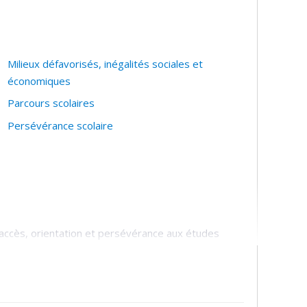
Milieux défavorisés, inégalités sociales et
économiques
Parcours scolaires
Persévérance scolaire
accès, orientation et persévérance aux études
t supérieur