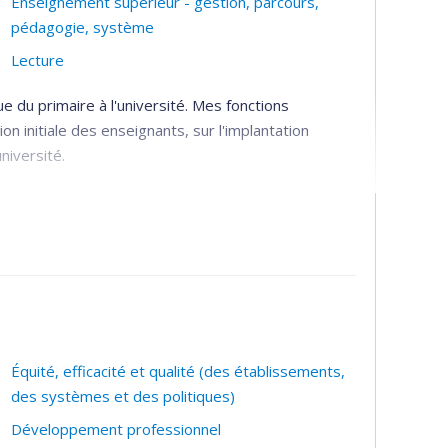
Enseignement supérieur - gestion, parcours,
pédagogie, système
Lecture
e du primaire à l'université. Mes fonctions
on initiale des enseignants, sur l'implantation
iversité.
re
Équité, efficacité et qualité (des établissements,
des systèmes et des politiques)
Développement professionnel