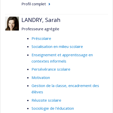
Étude de l’évolution de la motivation
Profil complet
scolaire au cours de l’enfance et de
l’adolescence
LANDRY, Sarah
Développement et évaluation de modèles
pédagogiques et organisationnels adaptés
Professeure agrégée
aux caractéristiques et aux besoins des
Préscolaire
élèves des deux sexes
Socialisation en milieu scolaire
Enseignement et apprentissage en
contextes informels
Persévérance scolaire
Motivation
Gestion de la classe, encadrement des
élèves
Réussite scolaire
Sociologie de l'éducation