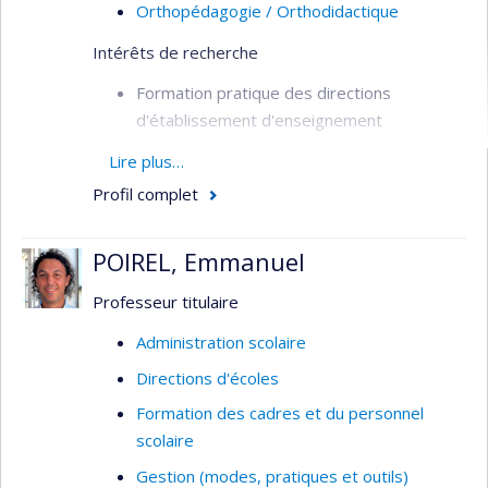
Orthopédagogie / Orthodidactique
Intérêts de recherche
Formation pratique des directions
d'établissement d'enseignement
Écoles efficaces
Lire plus…
Gestion de l'environnement éducatif
Profil complet
(encadrement des élèves)
Leadership des programmes
POIREL, Emmanuel
d'interventions éducatives | Bienveillance à
Professeur titulaire
l'école et bien-être | Apprentissages
socioémotionnels (Soutien au
Administration scolaire
comportement positif, Intimidation et
Directions d'écoles
développement des comportements
Formation des cadres et du personnel
empathiques - méthode d'intérêt commun)
scolaire
Leadership pédagogique (Communautés
Gestion (modes, pratiques et outils)
d'apprentissage professionnelles, Gestion