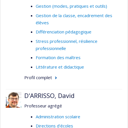
Gestion (modes, pratiques et outils)
Formation des enseignants et des
directions d’école
Gestion de la classe, encadrement des
élèves
Différenciation pédagogique
Stress professionnel, résilience
professionnelle
Formation des maîtres
Littérature et didactique
Profil complet
D'ARRISSO, David
Professeur agrégé
Administration scolaire
Directions d'écoles