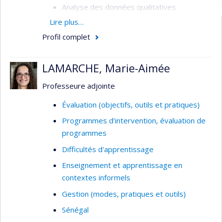
Analyse des données qualitatives
Lire plus…
Directions d'école en milieu défavorisé
Profil complet
Résilience des directions d’établissements
LAMARCHE, Marie-Aimée
Professeure adjointe
Évaluation (objectifs, outils et pratiques)
Programmes d'intervention, évaluation de
programmes
Difficultés d'apprentissage
Enseignement et apprentissage en
contextes informels
Gestion (modes, pratiques et outils)
Sénégal