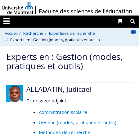
Passer
/
Faculté des sciences de l'éducation
au
contenu
Liens 
R
Menu
N
Accueil
Recherche
Expertises de recherche
Experts en : Gestion (modes, pratiques et outils)
Experts en : Gestion (modes,
pratiques et outils)
ALLADATIN, Judicaël
Professeur adjoint
Administration scolaire
Gestion (modes, pratiques et outils)
Méthodes de recherche