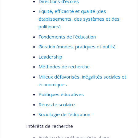
Directions d'écoles
pratiques de formation à l'enseignement
Équité, efficacité et qualité (des
primaire et secondaire et de gestion du
établissements, des systèmes et des
personnel enseignant
politiques)
Fondements de l'éducation
Gestion (modes, pratiques et outils)
Leadership
Méthodes de recherche
Milieux défavorisés, inégalités sociales et
économiques
Politiques éducatives
Réussite scolaire
Sociologie de l'éducation
Intérêts de recherche
Analyse des politiques éducatives