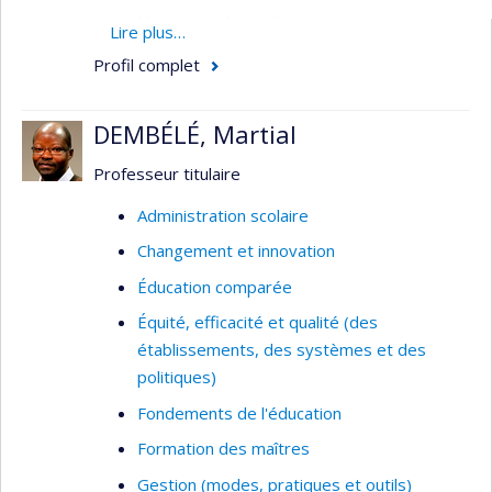
Mesure et docimologie
Lire plus…
Aspects socioculturels de l'évaluation
Profil complet
Méthodes de recherche
DEMBÉLÉ, Martial
Épistémologie et philosophie des sciences
Professeur titulaire
Administration scolaire
Changement et innovation
Éducation comparée
Équité, efficacité et qualité (des
établissements, des systèmes et des
politiques)
Fondements de l'éducation
Formation des maîtres
Gestion (modes, pratiques et outils)