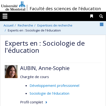
Passer
/
Faculté des sciences de l'éducation
au
contenu
Liens 
R
Menu
N
Accueil
Recherche
Expertises de recherche
Experts en : Sociologie de l'éducation
Experts en : Sociologie de
l'éducation
AUBIN, Anne-Sophie
Chargée de cours
Développement professionnel
Sociologie de l'éducation
Profil complet