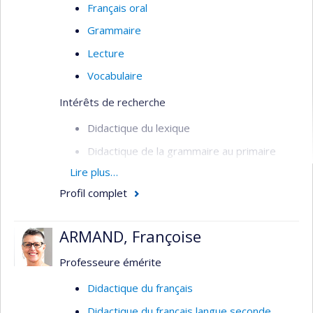
Français oral
Grammaire
Lecture
Vocabulaire
Intérêts de recherche
Didactique du lexique
Didactique de la grammaire au primaire
Lire plus…
Didactique de l'écriture
Profil complet
Lexicologie et sémantique
Vocabulaire et compréhension en lecture
ARMAND, Françoise
Formation initiale et continue des maîtres
en didactique du français
Professeure émérite
Didactique du français
Didactique du français langue seconde