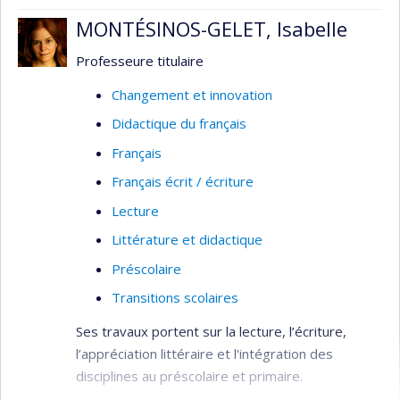
Francisation
MONTÉSINOS-GELET, Isabelle
Professeure titulaire
Changement et innovation
Didactique du français
Français
Français écrit / écriture
Lecture
Littérature et didactique
Préscolaire
Transitions scolaires
Ses travaux portent sur la lecture, l’écriture,
l’appréciation littéraire et l'intégration des
disciplines au préscolaire et primaire.