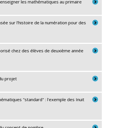
r-enseigner les mathématiques au primaire
e sur l’histoire de la numération pour des
émorisé chez des élèves de deuxième année
du projet
ématiques "standard" : l'exemple des Inuit
t du concept de nombre