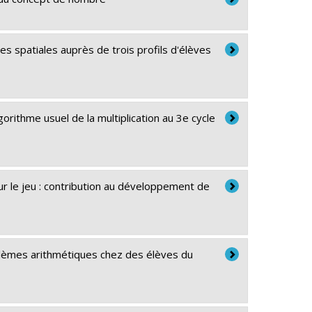
s spatiales auprès de trois profils d'élèves
orithme usuel de la multiplication au 3e cycle
ur le jeu : contribution au développement de
blèmes arithmétiques chez des élèves du