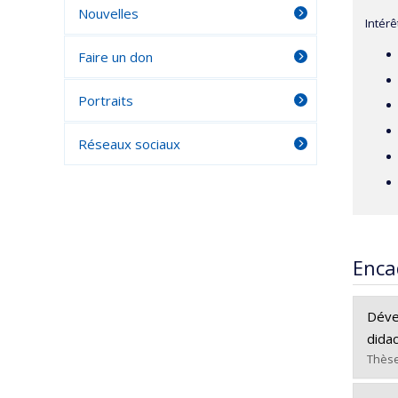
Nouvelles
Intérê
Faire un don
Portraits
Réseaux sociaux
Enca
Déve
dida
Thèse