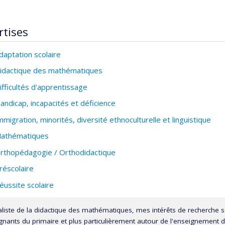
rtises
daptation scolaire
idactique des mathématiques
ifficultés d'apprentissage
andicap, incapacités et déficience
mmigration, minorités, diversité ethnoculturelle et linguistique
athématiques
rthopédagogie / Orthodidactique
réscolaire
éussite scolaire
aliste de la didactique des mathématiques, mes intérêts de recherche s
gnants du primaire et plus particulièrement autour de l'enseignement