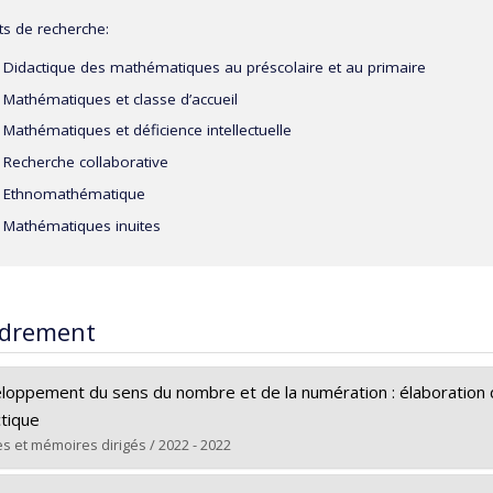
ts de recherche:
Didactique des mathématiques au préscolaire et au primaire
Mathématiques et classe d’accueil
Mathématiques et déficience intellectuelle
Recherche collaborative
Ethnomathématique
Mathématiques inuites
drement
loppement du sens du nombre et de la numération : élaboration d’
ctique
s et mémoires dirigés / 2022 - 2022