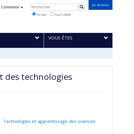
Rechercher
Je donne
Connexion
Rechercher
Ce site
Tout UdeM
VOUS ÊTES
et des technologies
Technologies et apprentissage des sciences