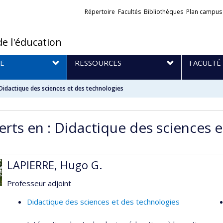
Liens
Répertoire
Facultés
Bibliothèques
Plan campus
externes
de l'éducation
E
RESSOURCES
FACULTÉ
 Didactique des sciences et des technologies
erts en : Didactique des sciences 
LAPIERRE, Hugo G.
Professeur adjoint
Didactique des sciences et des technologies