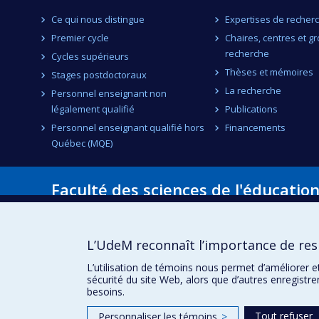
Ce qui nous distingue
Expertises de recher
Premier cycle
Chaires, centres et g
recherche
Cycles supérieurs
Thèses et mémoires
Stages postdoctoraux
La recherche
Personnel enseignant non
légalement qualifié
Publications
Personnel enseignant qualifié hors
Financements
Québec (MQE)
Faculté des sciences de l'éducatio
Pavillon Marie-Victorin
90, avenue Vincent-d'Indy
Montréal (Québec) H2V 2S9
L’UdeM reconnaît l’importance de resp
L’utilisation de témoins nous permet d’améliorer e
sécurité du site Web, alors que d’autres enregistr
besoins.
Tout refuser
Personnaliser les témoins
>