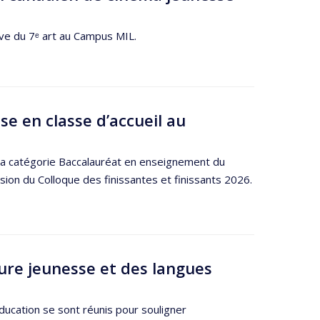
ève du 7ᵉ art au Campus MIL.
se en classe d’accueil au
la catégorie Baccalauréat en enseignement du
asion du Colloque des finissantes et finissants 2026.
ture jeunesse et des langues
ducation se sont réunis pour souligner