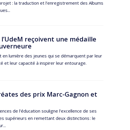
rojet : la traduction et l’enregistrement des Albums
ues...
 l’UdeM reçoivent une médaille
ouverneure
et en lumière des jeunes qui se démarquent par leur
t leur capacité à inspirer leur entourage.
uréates des prix Marc-Gagnon et
ences de l’éducation souligne l’excellence de ses
es supérieurs en remettant deux distinctions : le
...