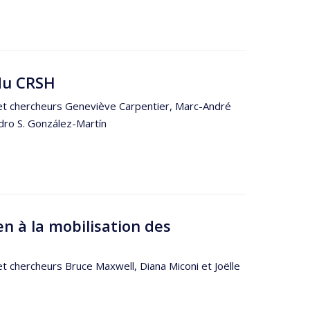
du CRSH
 et chercheurs Geneviève Carpentier, Marc-André
ndro S. González-Martín
n à la mobilisation des
et chercheurs Bruce Maxwell, Diana Miconi et Joëlle