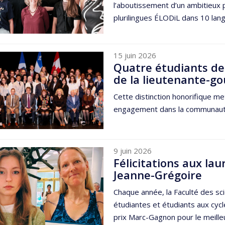
l’aboutissement d’un ambitieux p
plurilingues ÉLODiL dans 10 lang
15 juin 2026
Quatre étudiants de
de la lieutenante-g
Cette distinction honorifique m
engagement dans la communauté e
9 juin 2026
Félicitations aux la
Jeanne-Grégoire
Chaque année, la Faculté des sci
étudiantes et étudiants aux cycl
prix Marc-Gagnon pour le meilleur