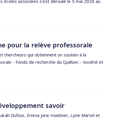
 écoles associées s'est déroulé le 5 mai 2026 au
he pour la relève professorale
et chercheurs qui obtiennent un soutien à la
sorale - Fonds de recherche du Québec - Société et
éveloppement savoir
 Sarah Dufour, Emma June Huebner, Lyne Martel et