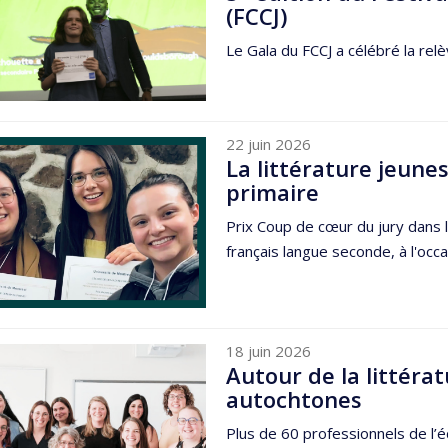
(FCCJ)
Le Gala du FCCJ a célébré la rel
22 juin 2026
La littérature jeunes
primaire
Prix Coup de cœur du jury dans 
français langue seconde, à l'occ
18 juin 2026
Autour de la littéra
autochtones
Plus de 60 professionnels de l’é