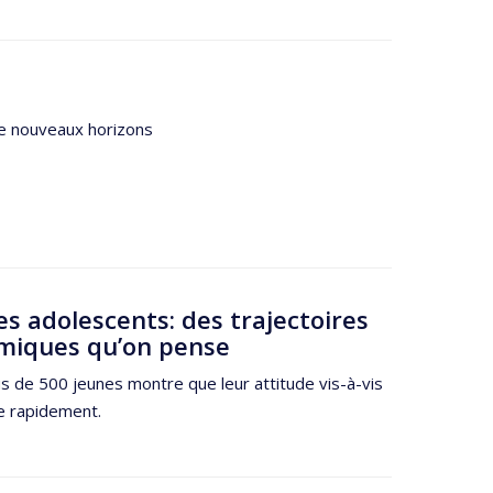
de nouveaux horizons
es adolescents: des trajectoires
miques qu’on pense
 de 500 jeunes montre que leur attitude vis-à-vis
ue rapidement.