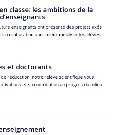
en classe: les ambitions de la
 d’enseignants
futurs enseignants ont présenté des projets axés
 la collaboration pour mieux mobiliser les élèves.
es et doctorants
 de l’éducation, notre relève scientifique vous
tivations et sa contribution au progrès du milieu
n enseignement