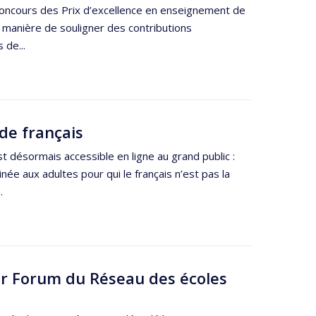
concours des Prix d’excellence en enseignement de
e manière de souligner des contributions
 de...
de français
st désormais accessible en ligne au grand public :
inée aux adultes pour qui le français n’est pas la
.
er Forum du Réseau des écoles